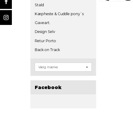
Stald
Kæpheste & Cuddle pony`s
Gaveart.
Design Selv
Retur Porto
Back on Track
Facebook