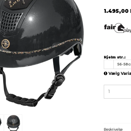
1.495,00 
Hjelm str.:
56-58
Vælg Vari
Beskrivelse