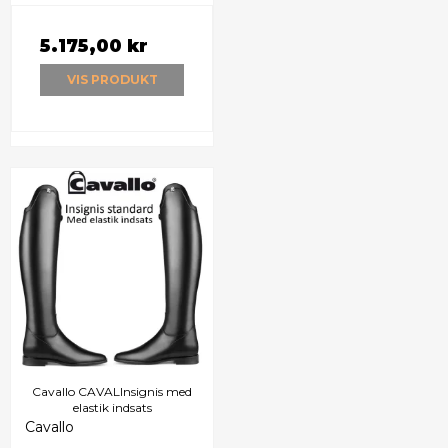
5.175,00 kr
VIS PRODUKT
Cavallo CAVALInsignis med
elastik indsats
Cavallo