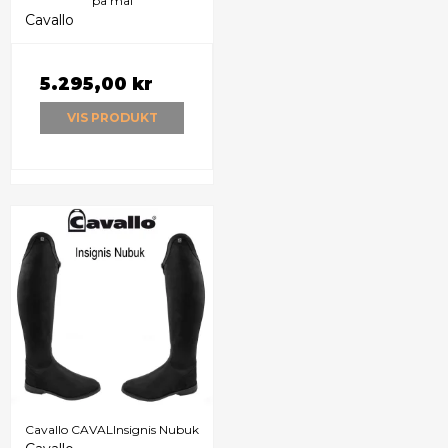
på mål
Cavallo
5.295,00 kr
VIS PRODUKT
Cavallo CAVALInsignis Nubuk