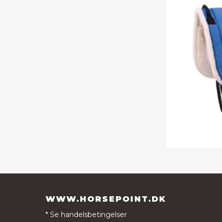
WWW.HORSEPOINT.DK
* Se handelsbetingelser