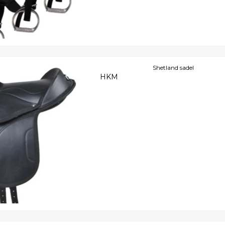
Shetland sadel
HKM