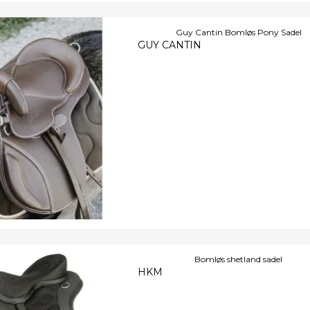
Guy Cantin Bomløs Pony Sadel
GUY CANTIN
Bomløs shetland sadel
HKM