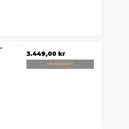
el
3.449,00 kr
VIS PRODUKT