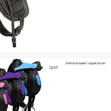
Shetland sadel i rappe farver
QHP