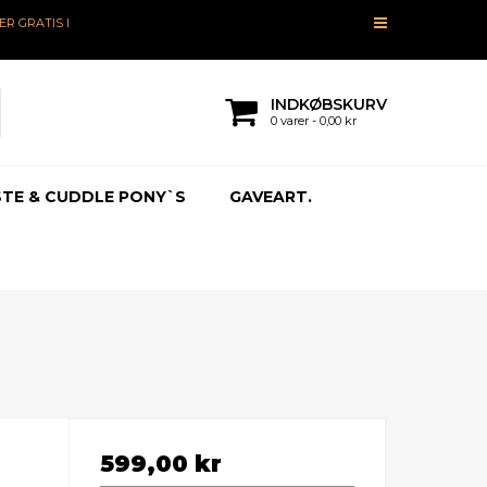
R GRATIS I
INDKØBSKURV
0 varer - 0,00 kr
TE & CUDDLE PONY`S
GAVEART.
599,00 kr