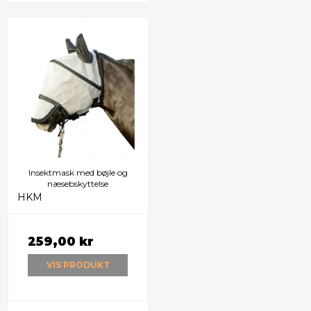
Insektmask med bøjle og
næsebskyttelse
HKM
259,00 kr
VIS PRODUKT