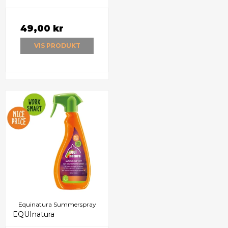
49,00 kr
VIS PRODUKT
Equinatura Summerspray
EQUInatura