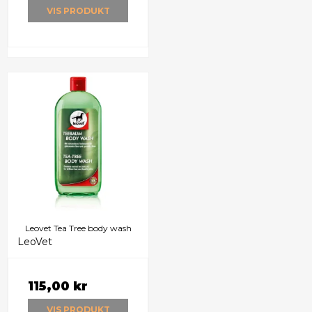
VIS PRODUKT
Leovet Tea Tree body wash
LeoVet
115,00 kr
VIS PRODUKT