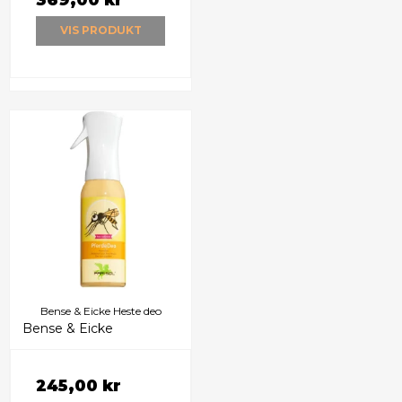
VIS PRODUKT
Bense & Eicke Heste deo
Bense & Eicke
245,00 kr