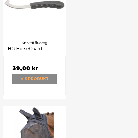
Kniv til flueæg
HG HorseGuard
39,00 kr
VIS PRODUKT