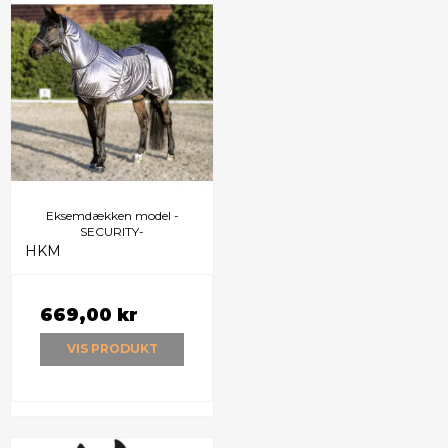
Eksemdækken model -
SECURITY-
HKM
669,00 kr
VIS PRODUKT