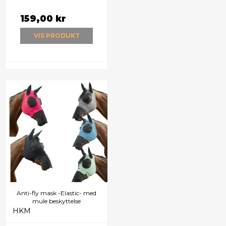
159,00 kr
VIS PRODUKT
Anti-fly mask -Elastic- med
mule beskyttelse
HKM