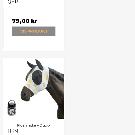
QHP
79,00 kr
VIS PRODUKT
Fluemaske – Duck-
HKM