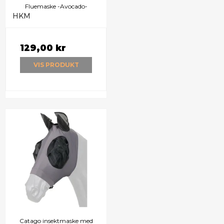
Fluemaske -Avocado-
HKM
129,00 kr
VIS PRODUKT
Catago insektmaske med