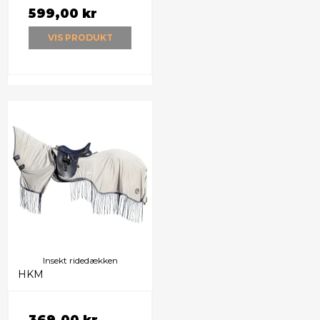
599,00 kr
VIS PRODUKT
Insekt ridedækken
HKM
369,00 kr