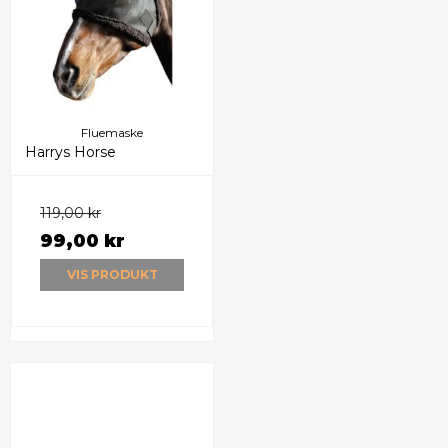
Fluemaske
Harrys Horse
119,00 kr
99,00 kr
VIS PRODUKT