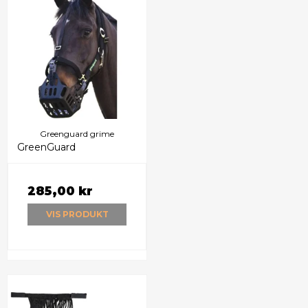
Greenguard grime
GreenGuard
285,00 kr
VIS PRODUKT