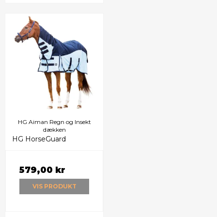
HG Aiman Regn og Insekt
dækken
HG HorseGuard
579,00 kr
VIS PRODUKT