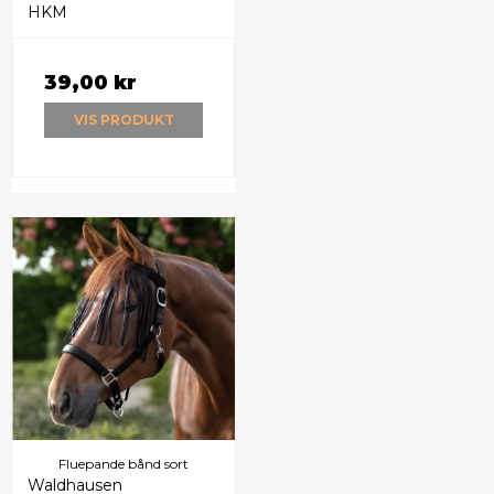
HKM
39,00 kr
VIS PRODUKT
Fluepande bånd sort
Waldhausen