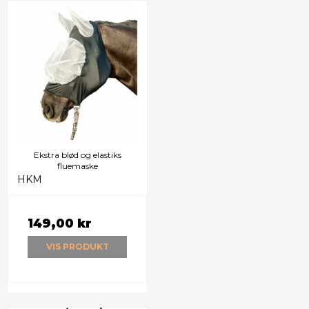
Ekstra blød og elastiks
fluemaske
HKM
149,00 kr
VIS PRODUKT