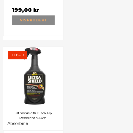
199,00 kr
VIS PRODUKT
TILBUD
Ultrashield® Black Fly
Repellent 946ml
Absorbine