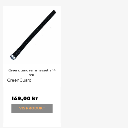
Greenguard remme sæt a`4
stk.
GreenGuard
149,00 kr
VIS PRODUKT