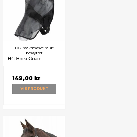
HG Insektmaske mule
beskytter
HG HorseGuard
149,00 kr
VIS PRODUKT