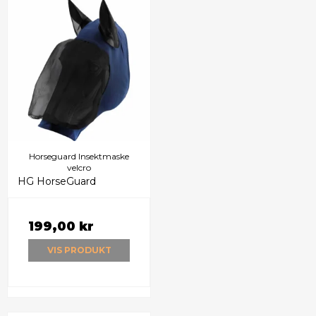
Horseguard Insektmaske
velcro
HG HorseGuard
199,00 kr
VIS PRODUKT