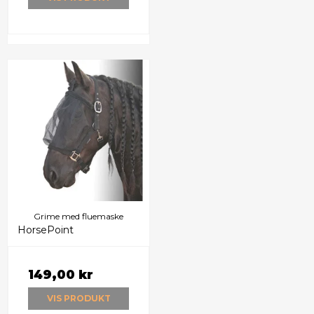
Grime med fluemaske
HorsePoint
149,00 kr
VIS PRODUKT