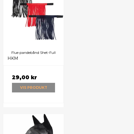
Flue pandebånd Shet-Full
HKM
29,00 kr
VIS PRODUKT