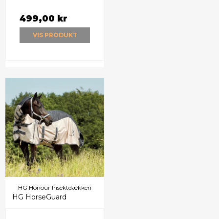
499,00 kr
VIS PRODUKT
HG Honour Insektdækken
HG HorseGuard