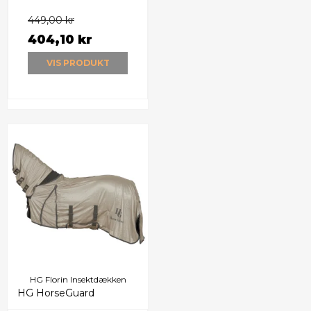
449,00 kr
404,10 kr
VIS PRODUKT
HG Florin Insektdækken
HG HorseGuard