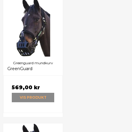
Greenguard mundkurv
GreenGuard
569,00 kr
VIS PRODUKT