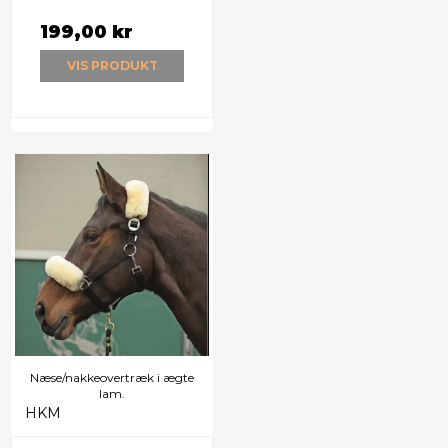
199,00 kr
VIS PRODUKT
Næse/nakkeovertræk i ægte
lam.
HKM