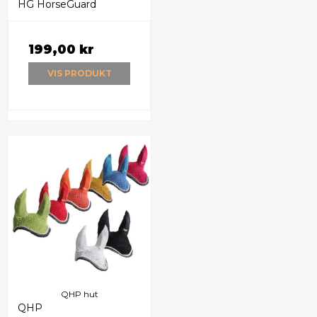
HG HorseGuard
199,00 kr
VIS PRODUKT
QHP hut
QHP