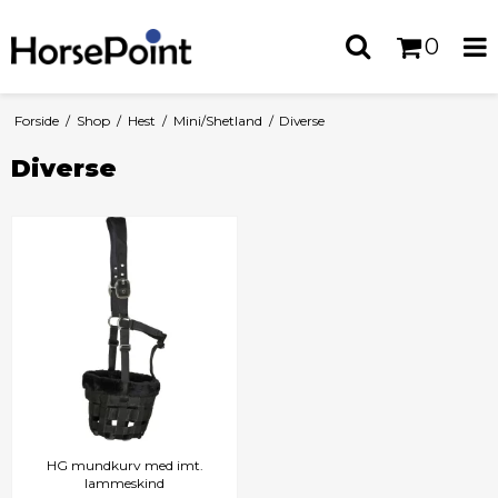
0
Forside
/
Shop
/
Hest
/
Mini/Shetland
/
Diverse
Diverse
HG mundkurv med imt.
lammeskind