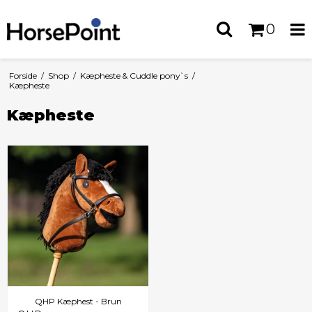
0
Forside
/
Shop
/
Kæpheste & Cuddle pony`s
/
Kæpheste
Kæpheste
QHP Kæphest - Brun