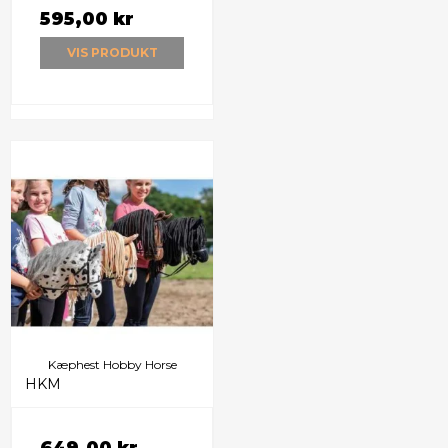
595,00 kr
VIS PRODUKT
Kæphest Hobby Horse
HKM
649,00 kr