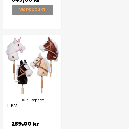
VIS PRODUKT
Bella Kæphest
HKM
259,00 kr