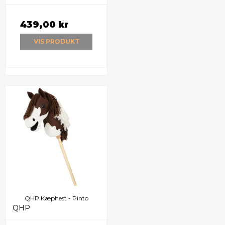
439,00 kr
VIS PRODUKT
QHP Kæphest - Pinto
QHP