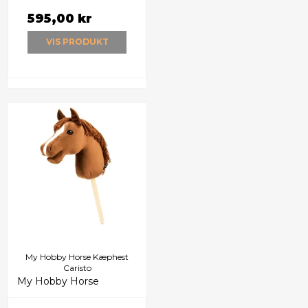
595,00 kr
VIS PRODUKT
My Hobby Horse Kæphest
Caristo
My Hobby Horse