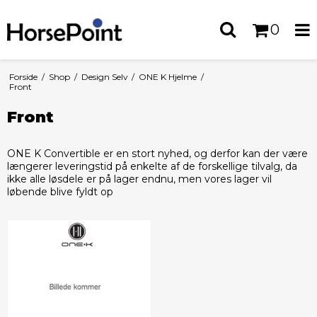
0
Forside
/
Shop
/
Design Selv
/
ONE K Hjelme
/
Front
Front
ONE K Convertible er en stort nyhed, og derfor kan der være
længerer leveringstid på enkelte af de forskellige tilvalg, da
ikke alle løsdele er på lager endnu, men vores lager vil
løbende blive fyldt op