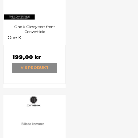
One K Glossy sort front
Convertible
One K
199,00 kr
VIS PRODUKT