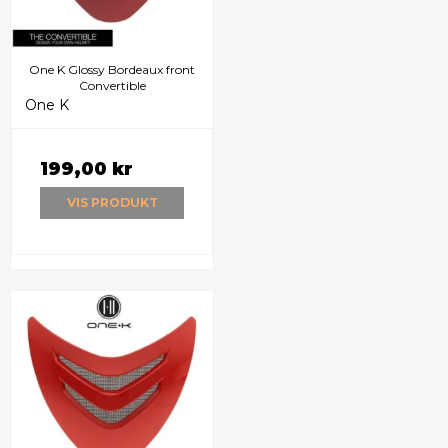
One K Glossy Bordeaux front
Convertible
One K
199,00 kr
VIS PRODUKT