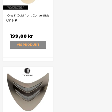
One K Guld front Convertible
One K
199,00 kr
VIS PRODUKT