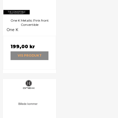
One K Metallic Pink front
Convertible
One K
199,00 kr
VIS PRODUKT