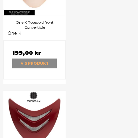
One K Rosegold front
Convertible
One K
199,00 kr
VIS PRODUKT