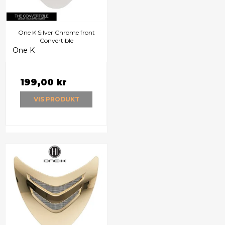
One K Silver Chrome front
Convertible
One K
199,00 kr
VIS PRODUKT