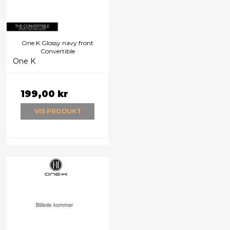
One K Glossy navy front
Convertible
One K
199,00 kr
VIS PRODUKT