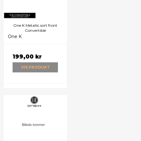
One K Metallic sort front
Convertible
One K
199,00 kr
VIS PRODUKT