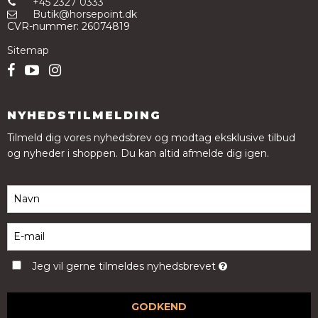
+45 2327 0333
Butik@horsepoint.dk
CVR-nummer
:
26074819
Sitemap
NYHEDSTILMELDING
Tilmeld dig vores nyhedsbrev og modtag eksklusive tilbud
og nyheder i shoppen. Du kan altid afmelde dig igen.
Jeg vil gerne tilmeldes nyhedsbrevet
GODKEND