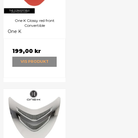
One K Glossy red front
Convertible
One K
199,00 kr
VIS PRODUKT