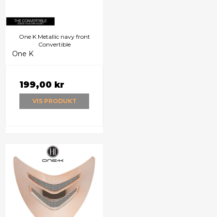
One K Metallic navy front
Convertible
One K
199,00 kr
VIS PRODUKT