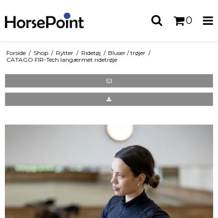
0
Forside
/
Shop
/
Rytter
/
Ridetøj
/
Bluser / trøjer
/
CATAGO FIR-Tech langærmet ridetrøje