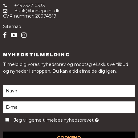
+45 2327 0333
Butik@horsepoint.dk
CVR-nummer
:
26074819
Sitemap
NYHEDSTILMELDING
Tilmeld dig vores nyhedsbrev og modtag eksklusive tilbud
og nyheder i shoppen. Du kan altid afmelde dig igen.
Jeg vil gerne tilmeldes nyhedsbrevet
GODKEND