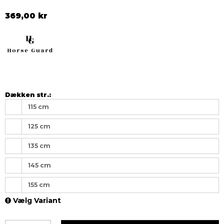
369,00 kr
Dækken str.:
115 cm
125 cm
135 cm
145 cm
155 cm
Vælg Variant