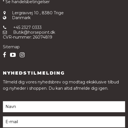
* Se handelsbetingelser
Lergravvej 10
,
8380 Trige
Danmark
+45 2327 0333
Butik@horsepoint.dk
CVR-nummer
:
26074819
Sitemap
NYHEDSTILMELDING
Tilmeld dig vores nyhedsbrev og modtag eksklusive tilbud
og nyheder i shoppen. Du kan altid afmelde dig igen.